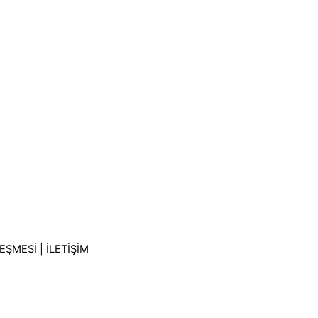
LEŞMESİ
|
İLETİŞİM