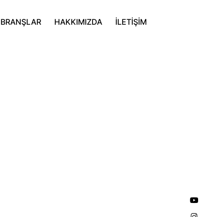
BAĞIŞ YAP
BRANŞLAR
HAKKIMIZDA
İLETİŞİM